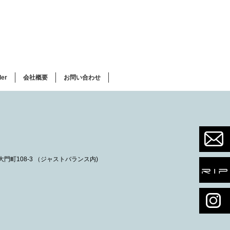
ler
会社概要
お問い合わせ
市大門町108-3 （ジャストバランス内)