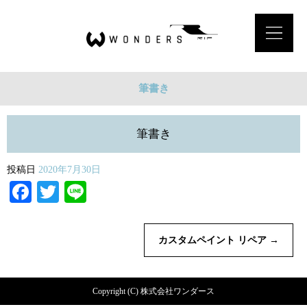
筆書き
筆書き
投稿日
2020年7月30日
Facebook
Twitter
Line
カスタムペイント リペア
→
Copyright (C) 株式会社ワンダース