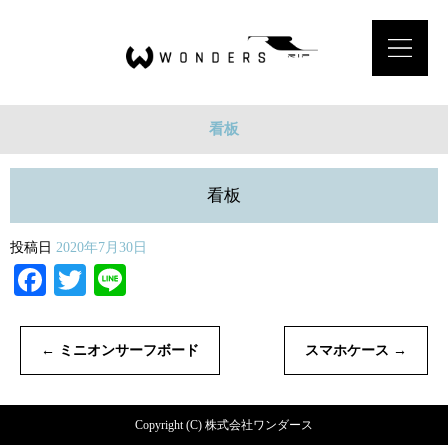
看板
看板
投稿日
2020年7月30日
Facebook
Twitter
Line
←
ミニオンサーフボード
スマホケース
→
Copyright (C) 株式会社ワンダース