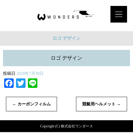
ロゴ デザイン
ロゴ デザイン
投稿日
2020年7月30日
Facebook
Twitter
Line
←
カーボンフィルム
競艇用ヘルメット
→
Copyright (C) 株式会社ワンダース