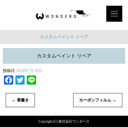
カスタムペイント リペア
カスタムペイント リペア
投稿日
2020年7月30日
Facebook
Twitter
Line
←
筆書き
カーボンフィルム
→
Copyright (C) 株式会社ワンダース