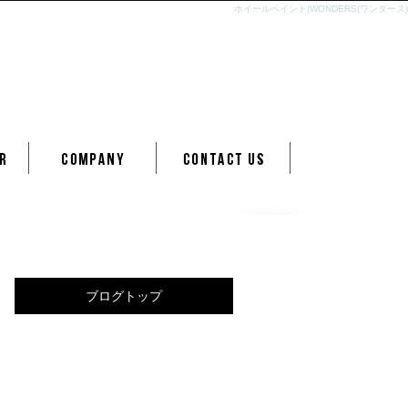
ホイールペイント|WONDERS(ワンダース)
ブログトップ