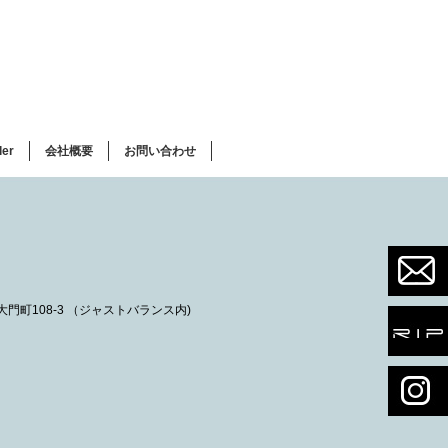
ler
会社概要
お問い合わせ
市大門町108-3 （ジャストバランス内)