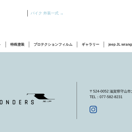
バイク 外装一式
→
ト
特殊塗装
プロテクションフィルム
ギャラリー
jeep JL wrang
〒524-0052 滋賀県守山
TEL：077-582-8231